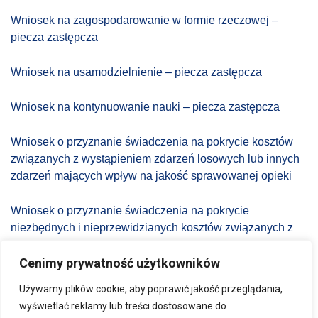
Wniosek na zagospodarowanie w formie rzeczowej –
piecza zastępcza
Wniosek na usamodzielnienie – piecza zastępcza
Wniosek na kontynuowanie nauki – piecza zastępcza
Wniosek o przyznanie świadczenia na pokrycie kosztów
związanych z wystąpieniem zdarzeń losowych lub innych
zdarzeń mających wpływ na jakość sprawowanej opieki
Wniosek o przyznanie świadczenia na pokrycie
niezbędnych i nieprzewidzianych kosztów związanych z
opieką i wychowaniem dziecka lub funkcjonowaniem
rodzinnego domu dziecka
Cenimy prywatność użytkowników
Używamy plików cookie, aby poprawić jakość przeglądania,
wyświetlać reklamy lub treści dostosowane do