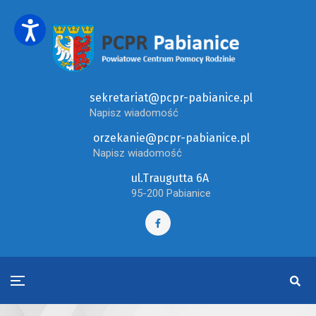
sekretariat@pcpr-pabianice.pl
Napisz wiadomość
orzekanie@pcpr-pabianice.pl
Napisz wiadomość
ul.Traugutta 6A
95-200 Pabianice