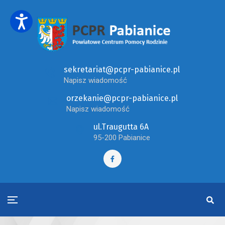
sekretariat@pcpr-pabianice.pl
Napisz wiadomość
orzekanie@pcpr-pabianice.pl
Napisz wiadomość
ul.Traugutta 6A
95-200 Pabianice