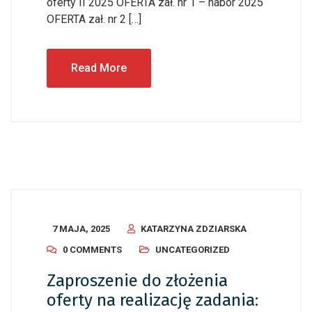
oferty II 2025 OFERTA zał. nr 1 – nabor 2025
OFERTA zał. nr 2 […]
Read More
7 MAJA, 2025
KATARZYNA ZDZIARSKA
0 COMMENTS
UNCATEGORIZED
Zaproszenie do złożenia
oferty na realizację zadania: