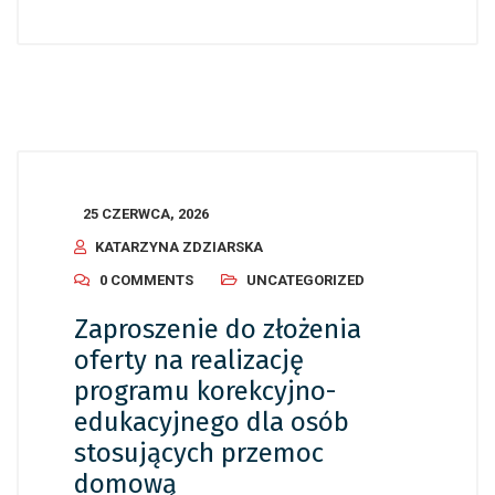
25 CZERWCA, 2026
KATARZYNA ZDZIARSKA
0 COMMENTS
UNCATEGORIZED
Zaproszenie do złożenia
oferty na realizację
programu korekcyjno-
edukacyjnego dla osób
stosujących przemoc
domową