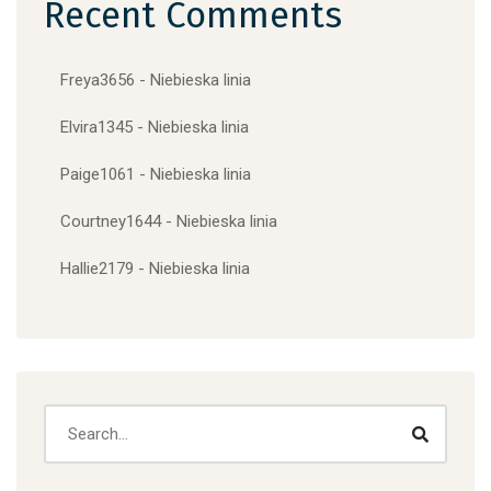
Recent Comments
Freya3656
-
Niebieska linia
Elvira1345
-
Niebieska linia
Paige1061
-
Niebieska linia
Courtney1644
-
Niebieska linia
Hallie2179
-
Niebieska linia