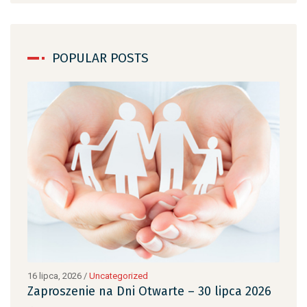
POPULAR POSTS
16 lipca, 2026
/
Uncategorized
6 sie
Zaproszenie na Dni Otwarte – 30 lipca 2026