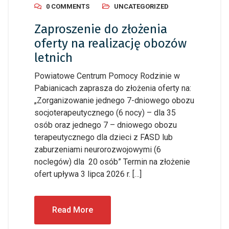
0 COMMENTS
UNCATEGORIZED
Zaproszenie do złożenia
oferty na realizację obozów
letnich
Powiatowe Centrum Pomocy Rodzinie w
Pabianicach zaprasza do złożenia oferty na:
„Zorganizowanie jednego 7-dniowego obozu
socjoterapeutycznego (6 nocy) – dla 35
osób oraz jednego 7 – dniowego obozu
terapeutycznego dla dzieci z FASD lub
zaburzeniami neurorozwojowymi (6
noclegów) dla 20 osób” Termin na złożenie
ofert upływa 3 lipca 2026 r. […]
Read More