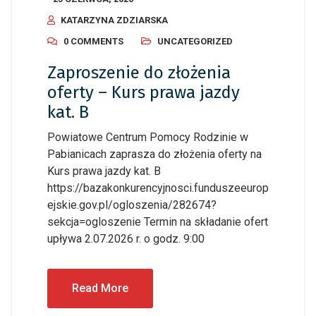
KATARZYNA ZDZIARSKA
0 COMMENTS
UNCATEGORIZED
Zaproszenie do złożenia
oferty – Kurs prawa jazdy
kat. B
Powiatowe Centrum Pomocy Rodzinie w
Pabianicach zaprasza do złożenia oferty na
Kurs prawa jazdy kat. B
https://bazakonkurencyjnosci.funduszeeurop
ejskie.gov.pl/ogloszenia/282674?
sekcja=ogloszenie Termin na składanie ofert
upływa 2.07.2026 r. o godz. 9:00
Read More