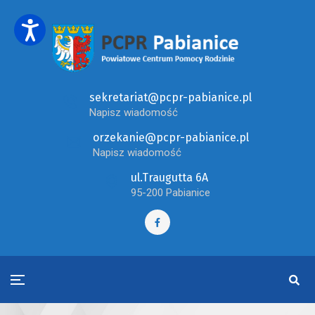
sekretariat@pcpr-pabianice.pl
Napisz wiadomość
orzekanie@pcpr-pabianice.pl
Napisz wiadomość
ul.Traugutta 6A
95-200 Pabianice