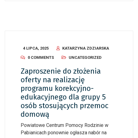
4 LIPCA, 2025
KATARZYNA ZDZIARSKA
0 COMMENTS
UNCATEGORIZED
Zaproszenie do złożenia
oferty na realizację
programu korekcyjno-
edukacyjnego dla grupy 5
osób stosujących przemoc
domową
Powiatowe Centrum Pomocy Rodzinie w
Pabianicach ponownie ogłasza nabór na