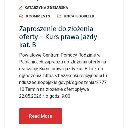
KATARZYNA ZDZIARSKA
0 COMMENTS
UNCATEGORIZED
Zaproszenie do złożenia
oferty – Kurs prawa jazdy
kat. B
Powiatowe Centrum Pomocy Rodzinie w
Pabianicach zaprasza do złożenia oferty na
realizację Kursu prawa jazdy kat. B Link do
ogłoszenia: https://bazakonkurencyjnosci.fu
nduszeeuropejskie.gov.pl/ogloszenia/2777
10 Termin na złożenie ofert upływa
22.05.2026 r. o godz. 9:00
Read More